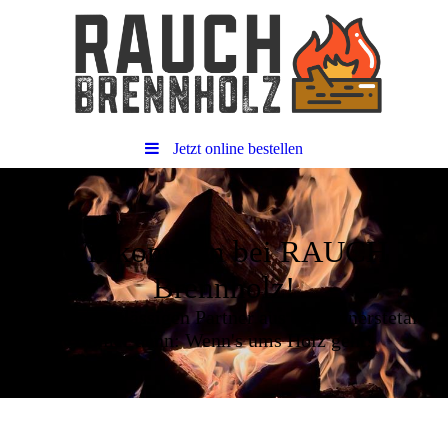
Jetzt online bestellen
Willkommen bei RAUCH
Brennholz!
Ihrem zuverlässigen Partner aus dem Innerstetal.
Immer dann: Wenn's ums Holz geht!